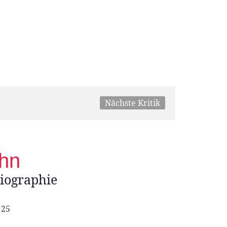
Nächste Kritik
hn
Biographie
 25