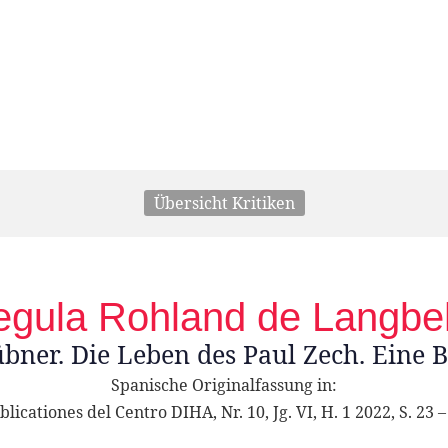
Übersicht Kritiken
egula Rohland de Langbe
bner. Die Leben des Paul Zech. Eine 
Spanische Originalfassung in:
blicationes del Centro DIHA, Nr. 10, Jg. VI, H. 1 2022, S. 23 –