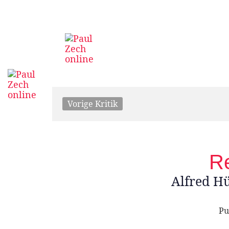
Vorige Kritik
R
Alfred Hü
Pu