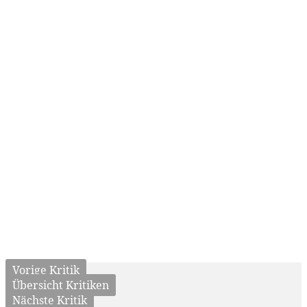
Vorige Kritik
Übersicht Kritiken
Nächste Kritik